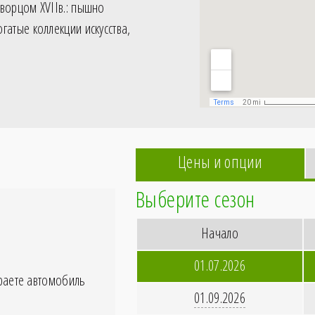
ворцом XVIIв.: пышно
гатые коллекции искусства,
Цены и опции
Выберите сезон
Начало
01.07.2026
ираете автомобиль
01.09.2026