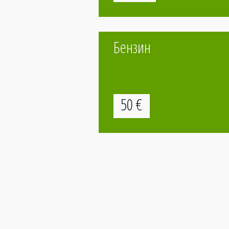
Бензин
50
€