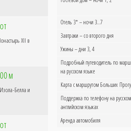
Отель 3* – ночи 3…7
от
Завтраки – со второго дня
онастырь XII в
Ужины – дни 3, 4
Подробный путеводитель по маршр
на русском языке
400
м
Карта с маршрутом Больших Прогу
 Изола-Белла и
Поддержка по телефону на русском
английском языках
Аренда автомобиля
от