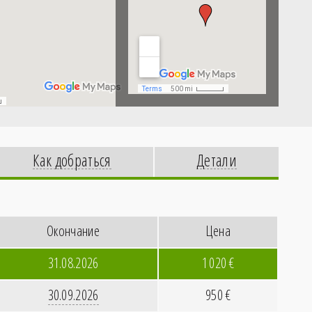
Как добраться
Детали
Окончание
Цена
31.08.2026
1
020
€
30.09.2026
950
€