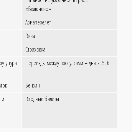
«Включено»
Авиаперелет
Виза
Страховка
уту тура
Переезды между прогулками – дни 2, 5, 6
лок
Бензин
 и
Входные билеты