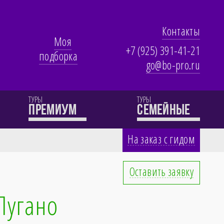
Контакты
Моя
+7 (925) 391-41-21
подборка
go@bo-pro.ru
ТУРЫ
ТУРЫ
премиум
семейные
На заказ с гидом
Оставить заявку
 Лугано