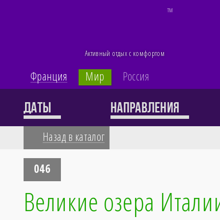
TM
Активный отдых с комфортом
Франция
Мир
Россия
Каталог
Даты
Направления
Назад в каталог
60 туров
046
Великие озера Италии