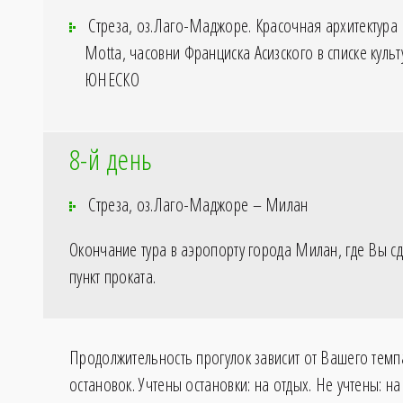
Стреза, оз.Лаго-Маджоре. Красочная архитектура 
Motta, часовни Франциска Асизского в списке куль
ЮНЕСКО
8-й день
Стреза, оз.Лаго-Маджоре – Милан
Окончание тура в аэропорту города Милан, где Вы с
пункт проката.
Продолжительность прогулок зависит от Вашего темп
остановок. Учтены остановки: на отдых. Не учтены: на