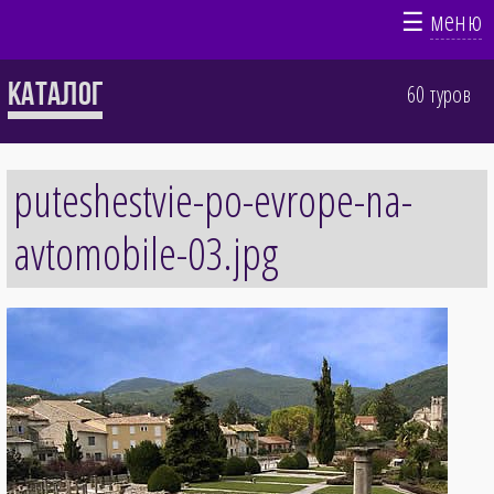
☰
меню
Каталог
60 туров
puteshestvie-po-evrope-na-
avtomobile-03.jpg