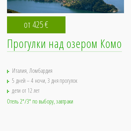
от 425
€
Прогулки над озером Комо
Италия, Ломбардия
5 дней – 4 ночи, 3 дня прогулок
дети от 12 лет
Отель 2*/3* по выбору
завтраки