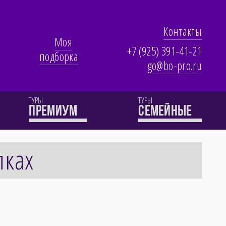
Контакты
Моя
+7 (925) 391-41-21
подборка
go@bo-pro.ru
ТУРЫ
ТУРЫ
премиум
семейные
лках