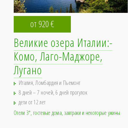
от 920
€
Великие озера Италии:­
Комо, Лаго­-Маджоре,
Лугано
Италия, Ломбардия и Пьемонт
8 дней – 7 ночей, 6 дней прогулок
дети от 12 лет
Отели 3*, гостевые дома
завтраки и некоторые ужины