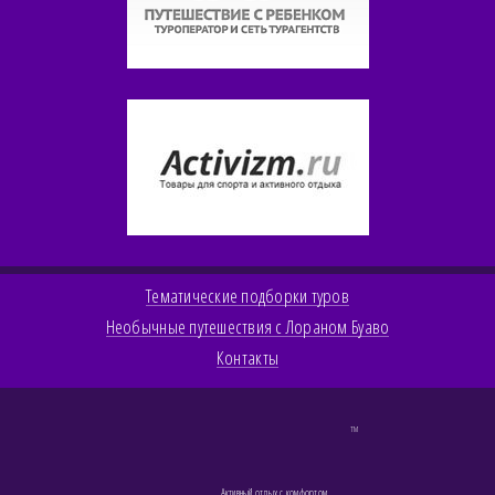
Тематические подборки туров
Необычные путешествия с Лораном Буаво
Контакты
TM
Активный отдых с комфортом