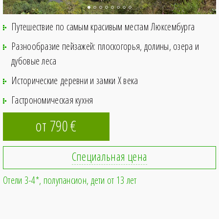
Путешествие по самым красивым местам Люксембурга
Разнообразие пейзажей: плоскогорья, долины, озера и
дубовые леса
Исторические деревни и замки X века
Гастрономическая кухня
от 790
€
Специальная цена
Отели 3-4*
полупансион
дети от 13 лет