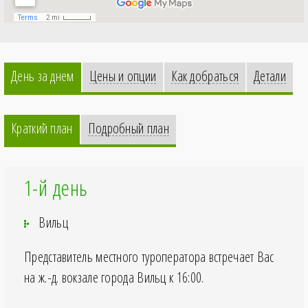
День за днем
Цены и опции
Как добраться
Детали
Краткий план
Подробный план
1-й день
Вильц
Представитель местного туроператора встречает Вас
на ж.-д. вокзале города Вильц к
16:00
.