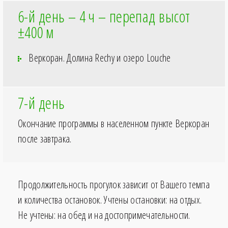
6-й день – 4
ч – перепад высот
±400
м
Веркоран. Долина Rechy и озеро Louche
7-й день
Окончание программы в населенном пункте Веркоран
после завтрака.
Продолжительность прогулок зависит от Вашего темпа
и количества остановок. Учтены остановки: на отдых.
Не учтены: на обед и на достопримечательности.