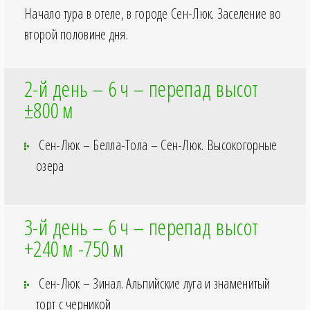
Начало тура в отеле, в городе Сен-Люк. Заселение во
второй половине дня.
2-й день – 6
ч – перепад высот
±800
м
Сен-Люк – Белла-Тола – Сен-Люк. Высокогорные
озера
3-й день – 6
ч – перепад высот
+240
м -750
м
Сен-Люк – Зинал. Альпийские луга и знаменитый
торт с черникой