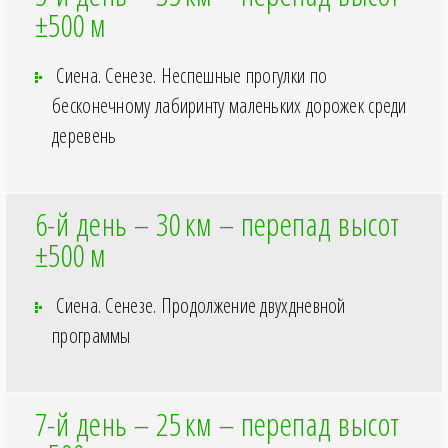
±500
м
Сиена. Сенезе. Неспешные прогулки по
бесконечному лабиринту маленьких дорожек среди
деревень
6-й день – 30
км – перепад высот
±500
м
Сиена. Сенезе. Продолжение двухдневной
программы
7-й день – 25
км – перепад высот