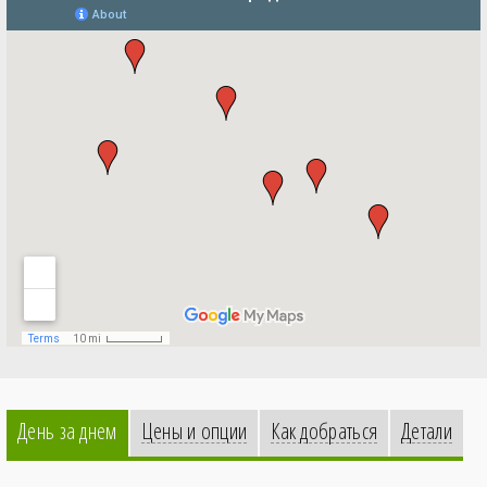
День за днем
Цены и опции
Как добраться
Детали