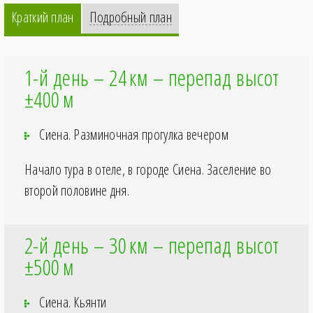
Краткий план
Подробный план
1-й день – 24
км – перепад высот
±400
м
Сиена. Разминочная прогулка вечером
Начало тура в отеле, в городе Сиена. Заселение во
второй половине дня.
2-й день – 30
км – перепад высот
±500
м
Сиена. Кьянти