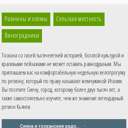
Равнины и холмы
Сельская местность
Виноградники
Тоскана со своей тысячелетней историей, богатой культурой и
красивыми пейзажами не может оставить равнодушным. Мы
приглашаем вас на комфортабельную недельную велопрогулку
по региону, который по праву называют жемчужиной Италии.
Вы посетите Сиену, город, которому более двух тысяч лет, а
также самостоятельно изучите, чем же знаменит легендарный
регион Кьянти.