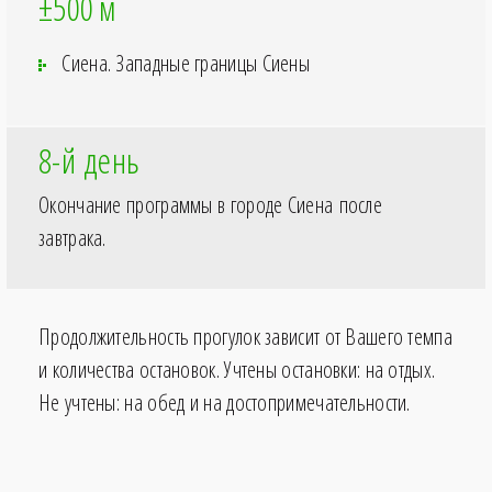
±500
м
Сиена. Западные границы Сиены
8-й день
Окончание программы в городе Сиена после
завтрака.
Продолжительность прогулок зависит от Вашего темпа
и количества остановок. Учтены остановки: на отдых.
Не учтены: на обед и на достопримечательности.