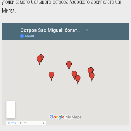
уголки самого большого острова Азорского архипелага Сан-
Мигел.