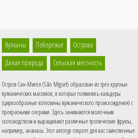
Вулканы
Побережье
Острова
Дикая природа
Сельская местность
Остров Сан-Мигел (São Miguel) образован из трех крупных
вулканических массивов, в которых появились кальдеры
(циркообразные котловины вулканического происхождения) с
прекрасными озерами. Здесь занимаются молочным
скотоводством и выращивают различные тропические фрукты,
например, ананасы. Этот автотур откроет для вас таинственные