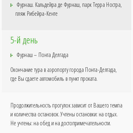
Фурнаш. Кальдейра де Фурнаш, ­парк Терра Ностра,
пляж Рибейра-Кенте
5-й день
Фурнаш – Понта Делгада
Окончание тура в аэропорту города Понта-Делгада,
где Вы сдаете автомобиль в пункт проката.
Продолжительность прогулок зависит от Вашего темпа
и количества остановок. Учтены остановки: на отдых.
Не учтены: на обед и на достопримечательности.