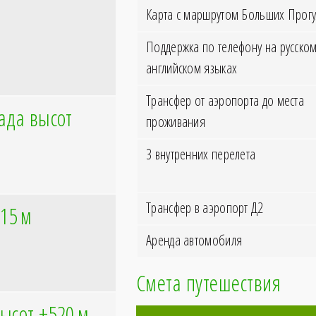
Карта с маршрутом Больших Прогу
Поддержка по телефону на русском
английском языках
Трансфер от аэропорта до места
ада высот
проживания
3 внутренних перелета
Трансфер в аэропорт Д2
215
м
Аренда автомобиля
Смета путешествия
ысот ±520
м