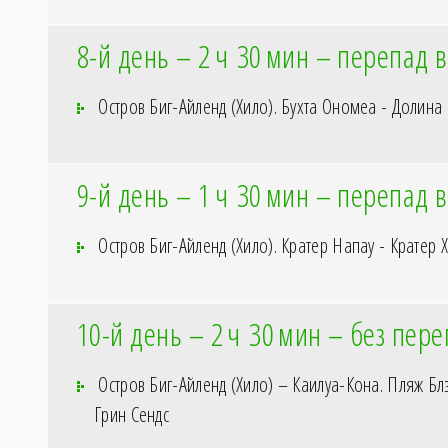
8-й день – 2
ч 30
мин – перепад в
Остров Биг-Айленд (Хило). Бухта Ономеа - Долина
9-й день – 1
ч 30
мин – перепад в
Остров Биг-Айленд (Хило). Кратер Напау - Кратер 
10-й день – 2
ч 30
мин – без пере
Остров Биг-Айленд (Хило) – Каилуа-Кона. Пляж Б
Грин Сендс