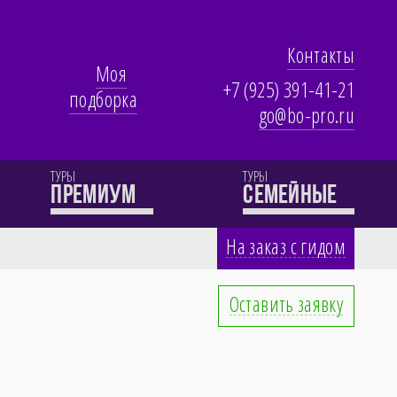
Контакты
Моя
+7 (925) 391-41-21
подборка
go@bo-pro.ru
ТУРЫ
ТУРЫ
премиум
семейные
На заказ с гидом
Оставить заявку