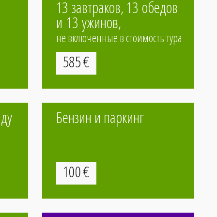
13 завтраков, 13 обедов
и 13 ужинов,
не включенные в стоимость тура
585
€
нду
Бензин и паркинг
100
€