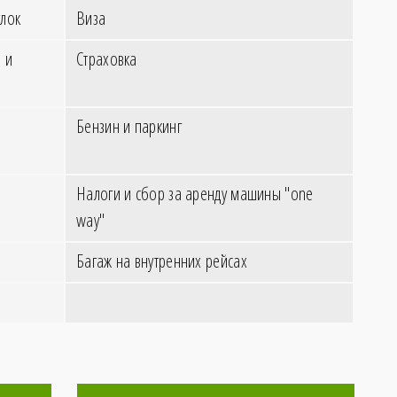
лок
Виза
 и
Страховка
Бензин и паркинг
Налоги и сбор за аренду машины "one
way"
Багаж на внутренних рейсах