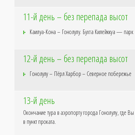
11-й день – без перепада высот
Каилуа-Кона – Гонолулу. Бухта Килейккуа — парк
12-й день – без перепада высот
Гонолулу – Пёрл Харбор – Северное побережье
13-й день
Окончание тура в аэропорту города Гонолулу, где Вы
в пункт проката.