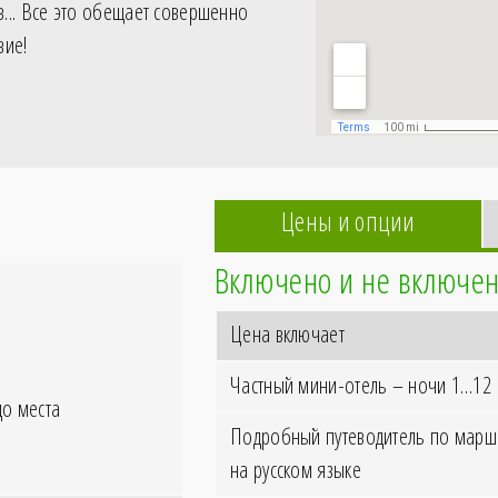
... Все это обещает совершенно
вие!
Цены и опции
Включено и не включен
Цена включает
Частный мини-отель – ночи 1…12
до места
Подробный путеводитель по маршр
на русском языке