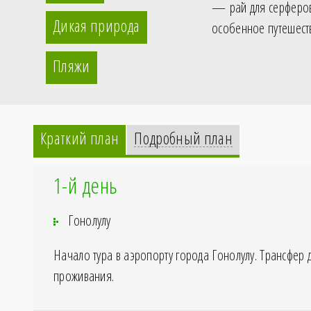
— рай для серферов
Дикая природа
особенное путешест
Пляжи
Краткий план
Подробный план
1-й день
Гонолулу
Начало тура в аэропорту города Гонолулу. Трансфер 
проживания.